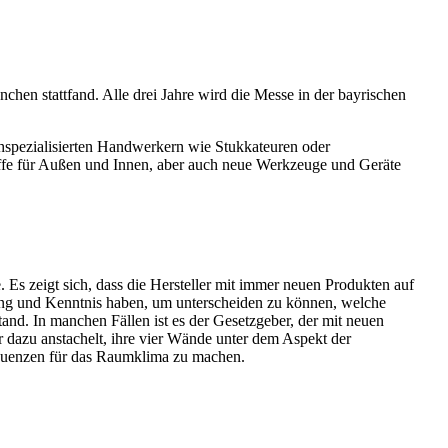
chen stattfand. Alle drei Jahre wird die Messe in der bayrischen
chspezialisierten Handwerkern wie Stukkateuren oder
toffe für Außen und Innen, aber auch neue Werkzeuge und Geräte
 Es zeigt sich, dass die Hersteller mit immer neuen Produkten auf
ung und Kenntnis haben, um unterscheiden zu können, welche
and. In manchen Fällen ist es der Gesetzgeber, der mit neuen
er dazu anstachelt, ihre vier Wände unter dem Aspekt der
equenzen für das Raumklima zu machen.