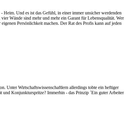
n - Heim. Und es ist das Gefühl, in einer immer unsicher werdenden
en vier Wände sind mehr und mehr ein Garant für Lebensqualität. Wer
r eigenen Persönlichkeit machen. Der Rat des Profis kann auf jeden
 Unter Wirtschaftswissenschaftlern allerdings tobte ein heftiger
ät und Konjunkturspritze? Immerhin - das Prinzip ´Ein guter Arbeiter