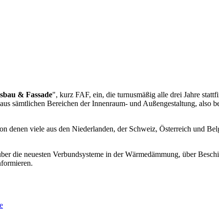
sbau & Fassade
", kurz FAF, ein, die turnusmäßig alle drei Jahre stat
e aus sämtlichen Bereichen der Innenraum- und Außengestaltung, also b
n denen viele aus den Niederlanden, der Schweiz, Österreich und Belgie
 über die neuesten Verbundsysteme in der Wärmedämmung, über Besc
formieren.
e