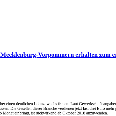
 Mecklenburg-Vorpommern erhalten zum ers
er einen deutlichen Lohnzuwachs freuen. Laut Gewerkschaftsangaben 
ossen. Die Gesellen dieser Branche verdienen jetzt fast drei Euro mehr
ro Monat einbringt, ist rückwirkend ab Oktober 2018 anzuwenden.