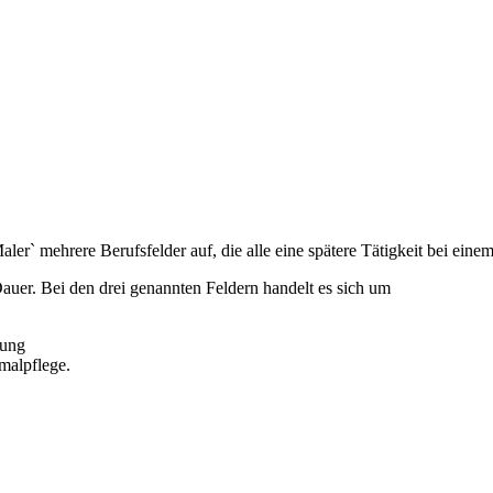
Maler` mehrere Berufsfelder auf, die alle eine spätere Tätigkeit bei e
auer. Bei den drei genannten Feldern handelt es sich um
tung
malpflege.