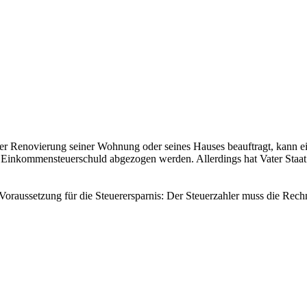
er Renovierung seiner Wohnung oder seines Hauses beauftragt, kann e
 Einkommensteuerschuld abgezogen werden. Allerdings hat Vater Staat
e Voraussetzung für die Steuerersparnis: Der Steuerzahler muss die Rech