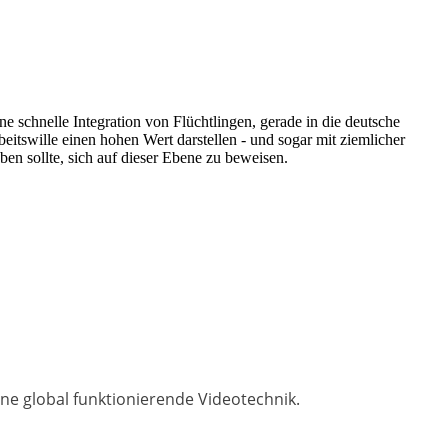
ne schnelle Integration von Flüchtlingen, gerade in die deutsche
eitswille einen hohen Wert darstellen - und sogar mit ziemlicher
en sollte, sich auf dieser Ebene zu beweisen.
ine global funktionierende Videotechnik.