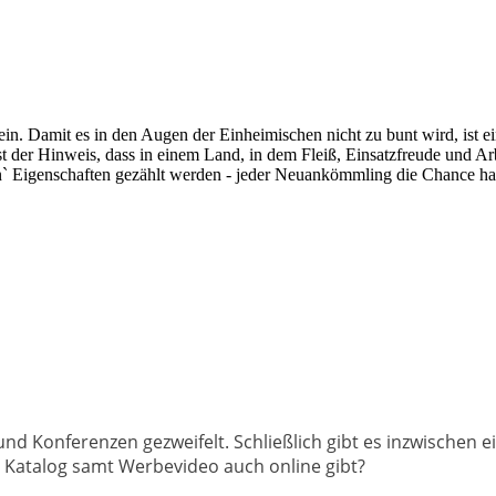
in. Damit es in den Augen der Einheimischen nicht zu bunt wird, ist ei
st der Hinweis, dass in einem Land, in dem Fleiß, Einsatzfreude und Arb
en` Eigenschaften gezählt werden - jeder Neuankömmling die Chance hab
d Konferenzen gezweifelt. Schließlich gibt es inzwischen e
 Katalog samt Werbevideo auch online gibt?