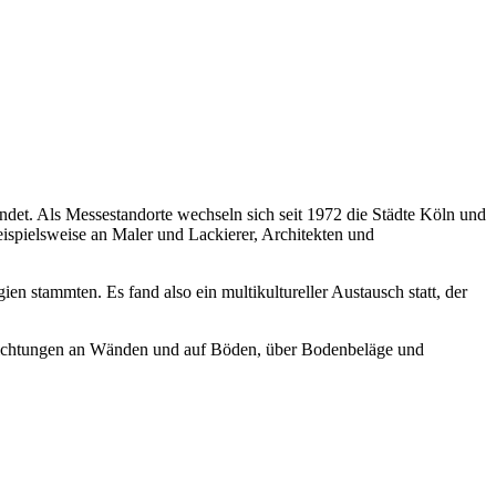
tfindet. Als Messestandorte wechseln sich seit 1972 die Städte Köln und
eispielsweise an Maler und Lackierer, Architekten und
n stammten. Es fand also ein multikultureller Austausch statt, der
hichtungen an Wänden und auf Böden, über Bodenbeläge und